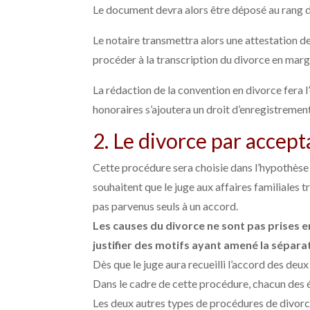
Le document devra alors être déposé au rang de
Le notaire transmettra alors une attestation d
procéder à la transcription du divorce en marg
La rédaction de la convention en divorce fera 
honoraires s’ajoutera un droit d’enregistremen
2. Le divorce par accept
Cette procédure sera choisie dans l’hypothèse 
souhaitent que le juge aux affaires familiales 
pas parvenus seuls à un accord.
Les causes du divorce ne sont pas prises 
justifier des motifs ayant amené la sépara
Dès que le juge aura recueilli l’accord des deu
Dans le cadre de cette procédure, chacun des é
Les deux autres types de procédures de divorc