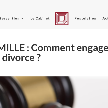
tervention
Le Cabinet
Postulation
Ac
MILLE : Comment engage
 divorce ?
S