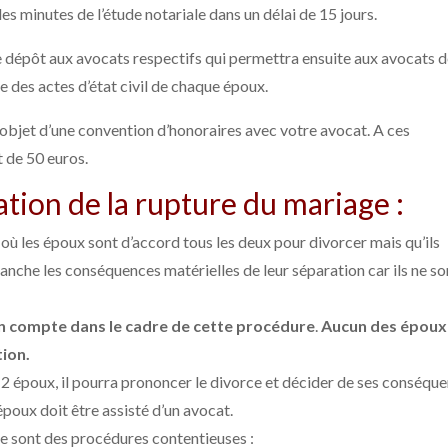
s minutes de l’étude notariale dans un délai de 15 jours.
e dépôt aux avocats respectifs qui permettra ensuite aux avocats 
e des actes d’état civil de chaque époux.
l’objet d’une convention d’honoraires avec votre avocat. A ces
t de 50 euros.
ation de la rupture du mariage :
où les époux sont d’accord tous les deux pour divorcer mais qu’ils
tranche les conséquences matérielles de leur séparation car ils ne so
en compte dans le cadre de cette procédure
.
Aucun des époux 
tion.
x 2 époux, il pourra prononcer le divorce et décider de ses conséqu
poux doit être assisté d’un avocat.
e sont des procédures contentieuses :