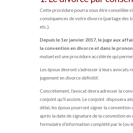
Cette procédure pourra vous être conseillée si 
conséquences de votre divorce (partage des bie
etc.).
Depuis le 1er janvier 2017, le juge aux affa
la convention en divorce et dans le pronon
mutuel est une procédure accélérée qui permet
Les époux devront s’adresser à leurs avocats re
jugement en divorce définitif.
Concrètement, l’avocat devra adresser la con
conjoint qu’il assiste. Le conjoint disposera alo
délai, les époux pourront signer la convention 
après la date de signature de la convention e
formulaire d’information complété par le (ou l