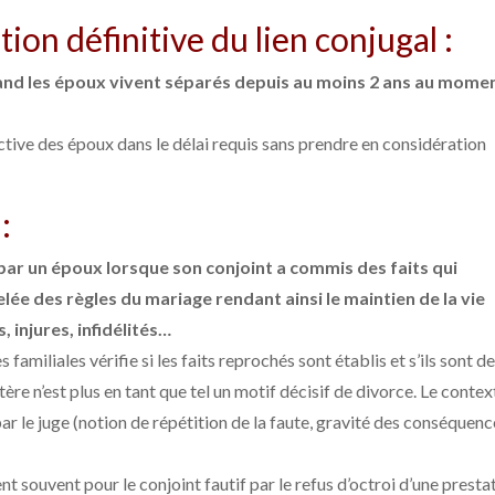
tion définitive du lien conjugal :
nd les époux vivent séparés depuis au moins 2 ans au mome
ective des époux dans le délai requis sans prendre en considération
:
ar un époux lorsque son conjoint a commis des faits qui
lée des règles du mariage rendant ainsi le maintien de la vie
, injures, infidélités…
 familiales vérifie si les faits reprochés sont établis et s’ils sont d
ltère n’est plus en tant que tel un motif décisif de divorce. Le contex
r le juge (notion de répétition de la faute, gravité des conséquenc
 souvent pour le conjoint fautif par le refus d’octroi d’une presta