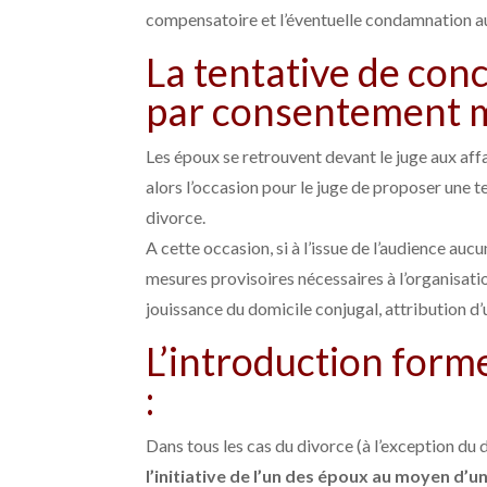
compensatoire et l’éventuelle condamnation a
La tentative de conc
par consentement m
Les époux se retrouvent devant le juge aux aff
alors l’occasion pour le juge de proposer une 
divorce.
A cette occasion, si à l’issue de l’audience aucu
mesures provisoires nécessaires à l’organisati
jouissance du domicile conjugal, attribution d’
L’introduction form
:
Dans tous les cas du divorce (à l’exception d
l’initiative de l’un des époux au moyen d’un