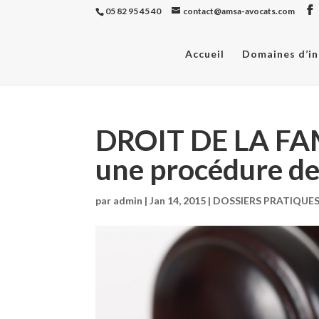
05 82 95 45 40
contact@amsa-avocats.com
Accueil
Domaines d’in
DROIT DE LA FA
une procédure de
par
admin
|
Jan 14, 2015
|
DOSSIERS PRATIQUE