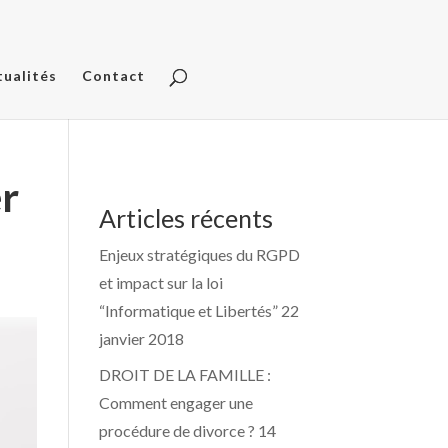
tualités
Contact
r
Articles récents
Enjeux stratégiques du RGPD
et impact sur la loi
“Informatique et Libertés”
22
janvier 2018
DROIT DE LA FAMILLE :
Comment engager une
procédure de divorce ?
14