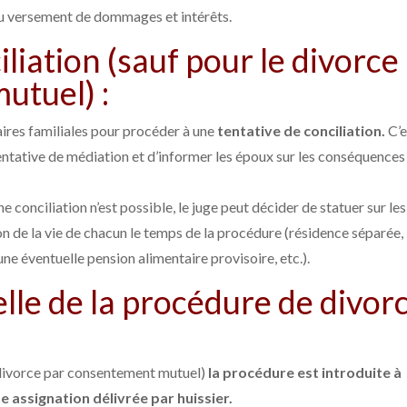
u versement de dommages et intérêts.
iliation (sauf pour le divorce
utuel) :
aires familiales pour procéder à une
tentative de conciliation.
C’e
tentative de médiation et d’informer les époux sur les conséquences
ne conciliation n’est possible, le juge peut décider de statuer sur les
on de la vie de chacun le temps de la procédure (résidence séparée,
une éventuelle pension alimentaire provisoire, etc.).
elle de la procédure de divor
u divorce par consentement mutuel)
la procédure est introduite à
e assignation délivrée par huissier.