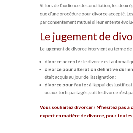
Si, lors de l’audience de conciliation, les deux
que d’une procédure pour divorce accepté. Les
par consentement mutuel si leur entente évolu
Le jugement de divo
Le jugement de divorce intervient au terme de 
divorce accepté :
le divorce est automati
divorce pour altération définitive du lien
était acquis au jour de l’assignation ;
divorce pour faute :
à l’appui des justifica
ou aux torts partagés, soit le divorce n’est 
Vous souhaitez divorcer? N’hésitez pas à
expert en matière de divorce, pour toute