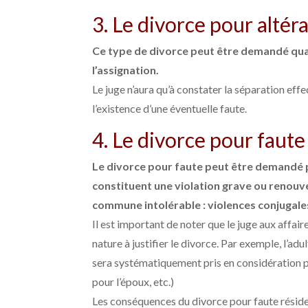
3. Le divorce pour altéra
Ce type de divorce peut être demandé qua
l’assignation.
Le juge n’aura qu’à constater la séparation eff
l’existence d’une éventuelle faute.
4. Le divorce pour faute 
Le divorce pour faute peut être demandé p
constituent une violation grave ou renouve
commune intolérable
: violences conjugales
Il est important de noter que le juge aux affaires
nature à justifier le divorce. Par exemple, l’adu
sera systématiquement pris en considération pa
pour l’époux, etc.)
Les conséquences du divorce pour faute résident