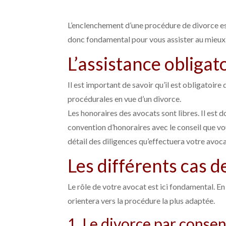
L’enclenchement d’une procédure de divorce est 
donc fondamental pour vous assister au mieux 
L’assistance obligato
Il est important de savoir qu’il est obligatoir
procédurales en vue d’un divorce.
Les honoraires des avocats sont libres. Il est 
convention d’honoraires avec le conseil que vo
détail des diligences qu’effectuera votre avoca
Les différents cas de
Le rôle de votre avocat est ici fondamental. En 
orientera vers la procédure la plus adaptée.
1. Le divorce par conse