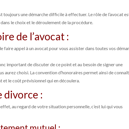
toujours une démarche difficile à effectuer. Le rôle de l’avocat es
dans le choix et le déroulement de la procédure.
ire de l’avocat :
e de faire appel à un avocat pour vous assister dans toutes vos déma
donc important de discuter de ce point et au besoin de signer une
us aurez choisi. La convention d’honoraires permet ainsi de connaît
t et le coût prévisionnel qui en découlera.
 divorce :
effet, au regard de votre situation personnelle, c’est lui qui vous
ntement mutuel :