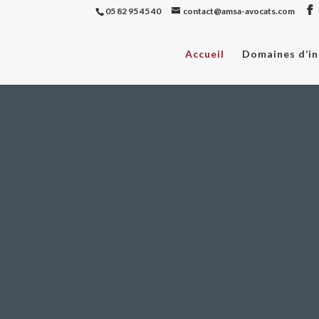
05 82 95 45 40
contact@amsa-avocats.com
Accueil
Domaines d’in