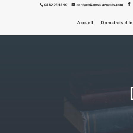
05 82 95 45 40
contact@amsa-avocats.com
Accueil
Domaines d’in