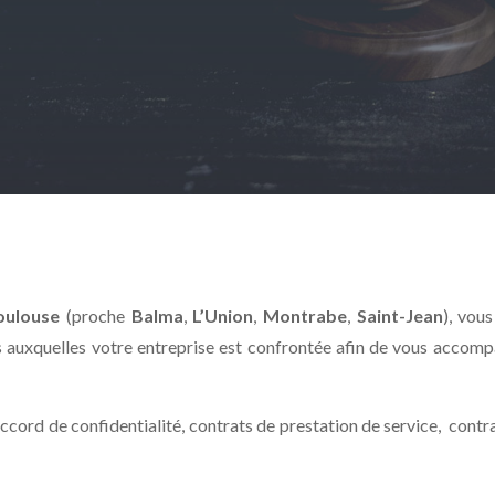
oulouse
(proche
Balma
,
L’Union
,
Montrabe
,
Saint-Jean
), vou
s auxquelles votre entreprise est confrontée afin de vous accom
cord de confidentialité, contrats de prestation de service, contra