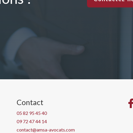
Contact
05 82 95 45 40
09 72 47 44 14
contact@amsa-avocats.com