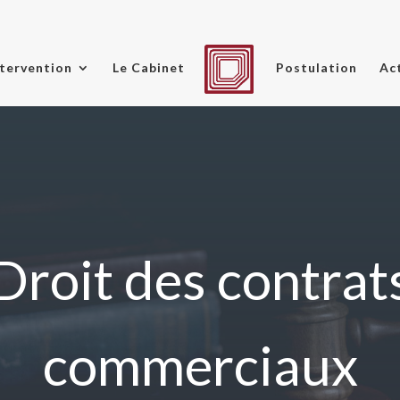
tervention
Le Cabinet
Postulation
Ac
Droit des contrat
commerciaux