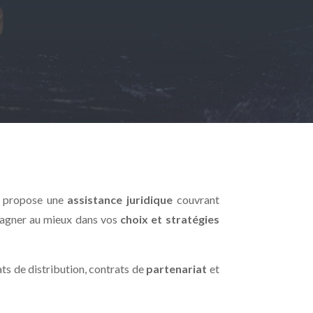
s propose une
assistance juridique
couvrant
pagner au mieux dans vos
choix et stratégies
ts de distribution, contrats de
partenariat
et