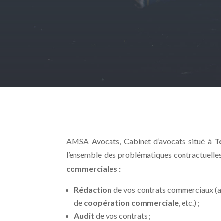
AMSA Avocats, Cabinet d’avocats situé à
T
l’ensemble des problématiques contractuelle
commerciales :
Rédaction
de vos contrats commerciaux (ac
de
coopération commerciale
, etc.) ;
Audit
de vos contrats ;